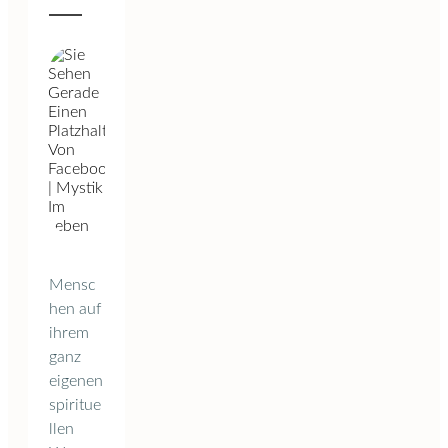
Mensc
hen auf
ihrem
ganz
eigenen
spiritue
llen