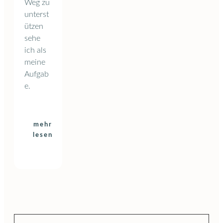
Weg zu
unterst
ützen
sehe
ich als
meine
Aufgab
e.
mehr
lesen