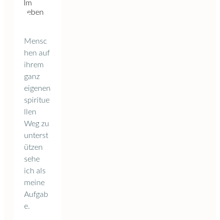
Mensc
hen auf
ihrem
ganz
eigenen
spiritue
llen
Weg zu
unterst
ützen
sehe
ich als
meine
Aufgab
e.