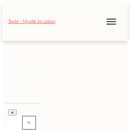
Share
0
Pin
0