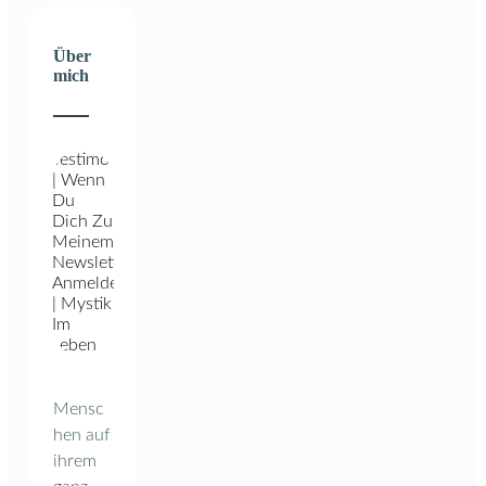
Über
mich
Mensc
hen auf
ihrem