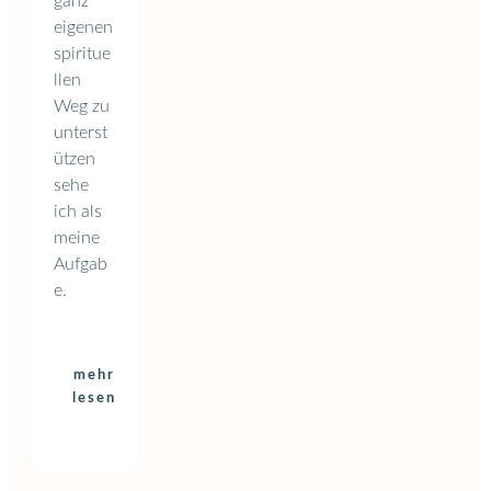
ganz
eigenen
spiritue
llen
Weg zu
unterst
ützen
sehe
ich als
meine
Aufgab
e.
mehr
lesen