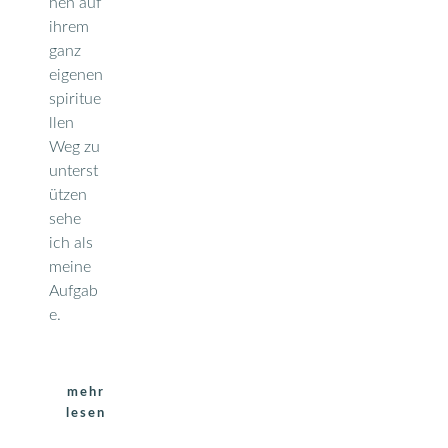
hen auf
ihrem
ganz
eigenen
spiritue
llen
Weg zu
unterst
ützen
sehe
ich als
meine
Aufgab
e.
mehr
lesen