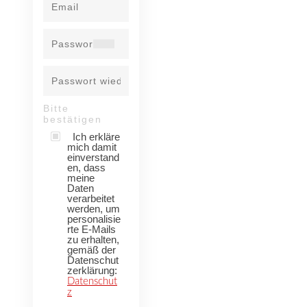
Bitte
bestätigen
Ich erkläre
mich damit
einverstand
en, dass
meine
Daten
verarbeitet
werden, um
personalisie
rte E-Mails
zu erhalten,
gemäß der
Datenschut
zerklärung:
Datenschut
z