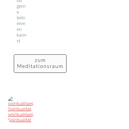
du
gern
e
teiln
ehm
en
kann
st
zum
Meditationsraum