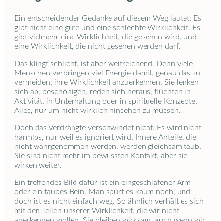
Ein entscheidender Gedanke auf diesem Weg lautet: Es
gibt nicht eine gute und eine schlechte Wirklichkeit. Es
gibt vielmehr eine Wirklichkeit, die gesehen wird, und
eine Wirklichkeit, die nicht gesehen werden darf.
Das klingt schlicht, ist aber weitreichend. Denn viele
Menschen verbringen viel Energie damit, genau das zu
vermeiden: ihre Wirklichkeit anzuerkennen. Sie lenken
sich ab, beschönigen, reden sich heraus, flüchten in
Aktivität, in Unterhaltung oder in spirituelle Konzepte.
Alles, nur um nicht wirklich hinsehen zu müssen.
Doch das Verdrängte verschwindet nicht. Es wird nicht
harmlos, nur weil es ignoriert wird. Innere Anteile, die
nicht wahrgenommen werden, werden gleichsam taub.
Sie sind nicht mehr im bewussten Kontakt, aber sie
wirken weiter.
Ein treffendes Bild dafür ist ein eingeschlafener Arm
oder ein taubes Bein. Man spürt es kaum noch, und
doch ist es nicht einfach weg. So ähnlich verhält es sich
mit den Teilen unserer Wirklichkeit, die wir nicht
anerkennen wollen. Sie bleiben wirksam, auch wenn wir