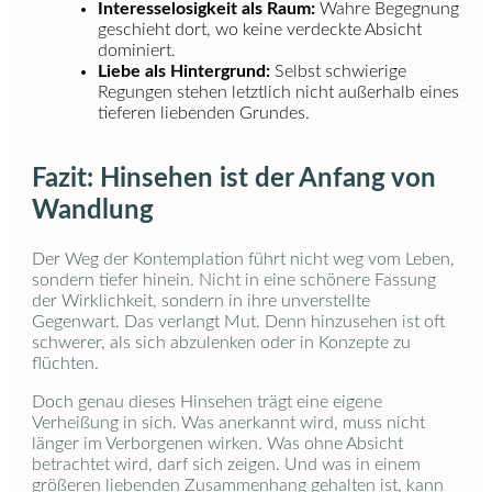
Interesselosigkeit als Raum:
Wahre Begegnung
geschieht dort, wo keine verdeckte Absicht
dominiert.
Liebe als Hintergrund:
Selbst schwierige
Regungen stehen letztlich nicht außerhalb eines
tieferen liebenden Grundes.
Fazit: Hinsehen ist der Anfang von
Wandlung
Der Weg der Kontemplation führt nicht weg vom Leben,
sondern tiefer hinein. Nicht in eine schönere Fassung
der Wirklichkeit, sondern in ihre unverstellte
Gegenwart. Das verlangt Mut. Denn hinzusehen ist oft
schwerer, als sich abzulenken oder in Konzepte zu
flüchten.
Doch genau dieses Hinsehen trägt eine eigene
Verheißung in sich. Was anerkannt wird, muss nicht
länger im Verborgenen wirken. Was ohne Absicht
betrachtet wird, darf sich zeigen. Und was in einem
größeren liebenden Zusammenhang gehalten ist, kann