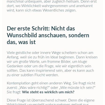
manchmal unbequem, aber zugleich heilsam. Denn erst
dort, wo Wirklichkeit wahrgenommen und anerkannt
wird, kann sich etwas Wesentliches zeigen.
Der erste Schritt: Nicht das
Wunschbild anschauen, sondern
das, was ist
Viele geistliche oder innere Wege scheitern schon am
Anfang, weil sie zu früh im Ideal beginnen. Dann kreisen
wir um große Worte, um fromme Bilder, um kluge
Gedanken oder um die Frage, wie wir eigentlich sein
sollten. Das kann inspirierend sein, aber es kann auch
zu einer subtilen Flucht werden.
Kontemplation geht einen anderen Weg. Sie fragt nicht
zuerst: „Was wäre richtig?“ oder „Wie müsste ich sein?“
Sie fragt:
Wie steht es wirklich um mich?
Diese Frage ist überraschend schwer. Denn die eigene
Wirklichkeit unverstellt wahrzunehmen gelingt nur