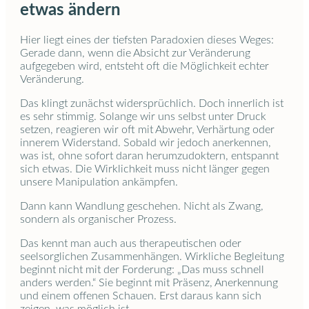
etwas ändern
Hier liegt eines der tiefsten Paradoxien dieses Weges:
Gerade dann, wenn die Absicht zur Veränderung
aufgegeben wird, entsteht oft die Möglichkeit echter
Veränderung.
Das klingt zunächst widersprüchlich. Doch innerlich ist
es sehr stimmig. Solange wir uns selbst unter Druck
setzen, reagieren wir oft mit Abwehr, Verhärtung oder
innerem Widerstand. Sobald wir jedoch anerkennen,
was ist, ohne sofort daran herumzudoktern, entspannt
sich etwas. Die Wirklichkeit muss nicht länger gegen
unsere Manipulation ankämpfen.
Dann kann Wandlung geschehen. Nicht als Zwang,
sondern als organischer Prozess.
Das kennt man auch aus therapeutischen oder
seelsorglichen Zusammenhängen. Wirkliche Begleitung
beginnt nicht mit der Forderung: „Das muss schnell
anders werden.“ Sie beginnt mit Präsenz, Anerkennung
und einem offenen Schauen. Erst daraus kann sich