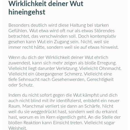
Wirklichkeit deiner Wut
hineingehst
Besonders deutlich wird diese Haltung bei starken
Gefühlen. Wut etwa wird oft nur als etwas Störendes
betrachtet, das verschwinden soll. Doch kontemplativ
gesehen kann Wut ein Zugang sein. Nicht, weil sie
immer recht hätte, sondern weil sie auf etwas hinweist.
Wenn du dich der Wirklichkeit deiner Wut ehrlich
zuwendest, kann sich mehr zeigen als bloße Erregung.
Vielleicht liegt darunter Verletzung. Vielleicht Ohnmacht.
Vielleicht ein übergangener Schmerz. Vielleicht eine
tiefe Sehnsucht nach Gesehenwerden, Gerechtigkeit
oder Schutz.
Indem du nicht sofort gegen die Wut kämpfst und dich
auch nicht blind mit ihr identifizierst, entsteht ein neuer
Raum. Manchmal verliert sie dann an Schärfe. Nicht
weil du sie weggedrückt hast, sondern weil du erkannt
hast, worum es im Kern eigentlich geht. An die Stelle der
bloßen Reaktion kann Einsicht treten. Vielleicht sogar
Weisheit.