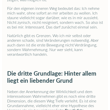
zeigen, was möglich ist.
Für den eigenen inneren Weg bedeutet das: Ich nehme
mich wahr, ohne sofort an mir arbeiten zu wollen. Ich
staune vielleicht sogar darüber, wie es in mir aussieht.
Nicht zynisch, nicht resigniert, sondern wach. So also ist
es bei mir. Interessant. Das darf zunächst einmal sein.
Natürlich gibt es Grenzen. Wo ich mir selbst oder
anderen schade, sind Veränderungen notwendig. Aber
auch dann ist die erste Bewegung nicht Verdrängung,
sondern Wahrnehmung. Nur wer sieht, kann
verantwortlich handeln.
Die dritte Grundlage: Hinter allem
liegt ein liebender Grund
Neben der Anerkennung der Wirklichkeit und dem
interesselosen Wahrnehmen gibt es noch eine dritte
Dimension, die diesem Weg Tiefe verleiht. Es ist eine
Grundannahme, vielleicht eher eine Hypothese des