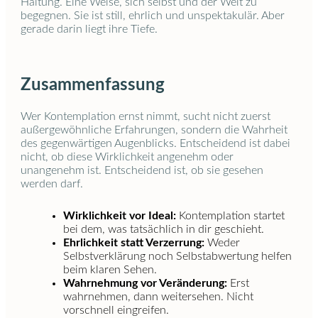
Haltung. Eine Weise, sich selbst und der Welt zu
begegnen. Sie ist still, ehrlich und unspektakulär. Aber
gerade darin liegt ihre Tiefe.
Zusammenfassung
Wer Kontemplation ernst nimmt, sucht nicht zuerst
außergewöhnliche Erfahrungen, sondern die Wahrheit
des gegenwärtigen Augenblicks. Entscheidend ist dabei
nicht, ob diese Wirklichkeit angenehm oder
unangenehm ist. Entscheidend ist, ob sie gesehen
werden darf.
Wirklichkeit vor Ideal:
Kontemplation startet
bei dem, was tatsächlich in dir geschieht.
Ehrlichkeit statt Verzerrung:
Weder
Selbstverklärung noch Selbstabwertung helfen
beim klaren Sehen.
Wahrnehmung vor Veränderung:
Erst
wahrnehmen, dann weitersehen. Nicht
vorschnell eingreifen.