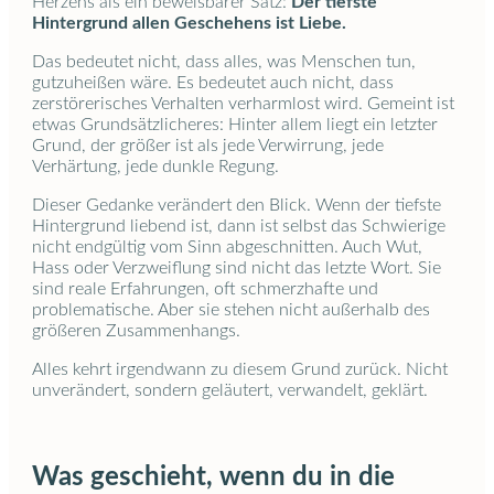
Herzens als ein beweisbarer Satz:
Der tiefste
Hintergrund allen Geschehens ist Liebe.
Das bedeutet nicht, dass alles, was Menschen tun,
gutzuheißen wäre. Es bedeutet auch nicht, dass
zerstörerisches Verhalten verharmlost wird. Gemeint ist
etwas Grundsätzlicheres: Hinter allem liegt ein letzter
Grund, der größer ist als jede Verwirrung, jede
Verhärtung, jede dunkle Regung.
Dieser Gedanke verändert den Blick. Wenn der tiefste
Hintergrund liebend ist, dann ist selbst das Schwierige
nicht endgültig vom Sinn abgeschnitten. Auch Wut,
Hass oder Verzweiflung sind nicht das letzte Wort. Sie
sind reale Erfahrungen, oft schmerzhafte und
problematische. Aber sie stehen nicht außerhalb des
größeren Zusammenhangs.
Alles kehrt irgendwann zu diesem Grund zurück. Nicht
unverändert, sondern geläutert, verwandelt, geklärt.
Was geschieht, wenn du in die