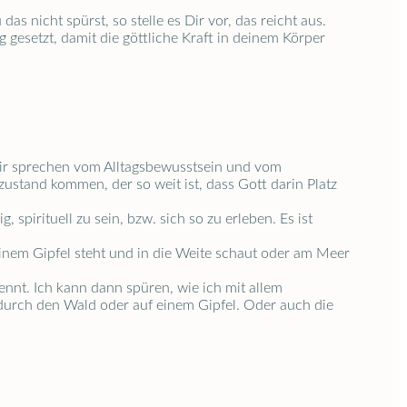
 nicht spürst, so stelle es Dir vor, das reicht aus.
ng gesetzt, damit die göttliche Kraft in deinem Körper
Wir sprechen vom Alltagsbewusstsein und vom
zustand kommen, der so weit ist, dass Gott darin Platz
 spirituell zu sein, bzw. sich so zu erleben. Es ist
einem Gipfel steht und in die Weite schaut oder am Meer
ennt. Ich kann dann spüren, wie ich mit allem
 durch den Wald oder auf einem Gipfel. Oder auch die