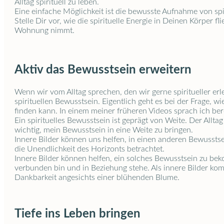
Alltag spirituell zu leben.
Eine einfache Möglichkeit ist die bewusste Aufnahme von spir
Stelle Dir vor, wie die spirituelle Energie in Deinen Körper f
Wohnung nimmt.
Aktiv das Bewusstsein erweitern
Wenn wir vom Alltag sprechen, den wir gerne spiritueller 
spirituellen Bewusstsein. Eigentlich geht es bei der Frage, 
finden kann. In einem meiner früheren Videos sprach ich ber
Ein spirituelles Bewusstsein ist geprägt von Weite. Der Alltag 
wichtig, mein Bewusstsein in eine Weite zu bringen.
Innere Bilder können uns helfen, in einen anderen Bewussts
die Unendlichkeit des Horizonts betrachtet.
Innere Bilder können helfen, ein solches Bewusstsein zu bek
verbunden bin und in Beziehung stehe. Als innere Bilder ko
Dankbarkeit angesichts einer blühenden Blume.
Tiefe ins Leben bringen