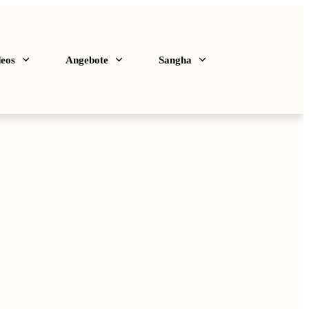
deos
Angebote
Sangha