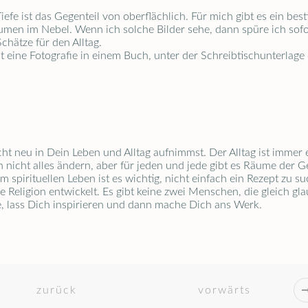
 Tiefe ist das Gegenteil von oberflächlich. Für mich gibt es ein 
umen im Nebel. Wenn ich solche Bilder sehe, dann spüre ich sofort
chätze für den Alltag.
ht eine Fotografie in einem Buch, unter der Schreibtischunterlag
t neu in Dein Leben und Alltag aufnimmst. Der Alltag ist immer e
h nicht alles ändern, aber für jeden und jede gibt es Räume der G
 im spirituellen Leben ist es wichtig, nicht einfach ein Rezept zu
e Religion entwickelt. Es gibt keine zwei Menschen, die gleich g
e, lass Dich inspirieren und dann mache Dich ans Werk.
zurück
vorwärts