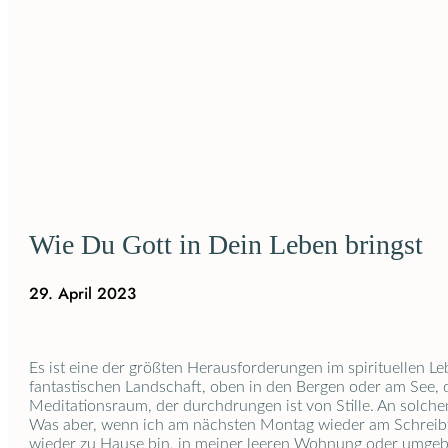
Wie Du Gott in Dein Leben bringst
29. April 2023
Es ist eine der größten Herausforderungen im spirituellen L
fantastischen Landschaft, oben in den Bergen oder am See, da
Meditationsraum, der durchdrungen ist von Stille. An solchen O
Was aber, wenn ich am nächsten Montag wieder am Schreibti
wieder zu Hause bin, in meiner leeren Wohnung oder umgeben 