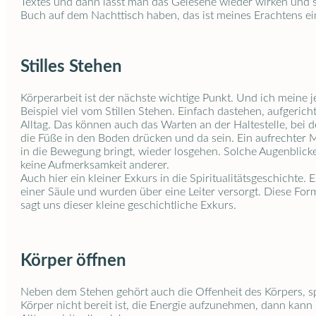
Textes und dann lässt man das Gelesene wieder wirken und sc
Buch auf dem Nachttisch haben, das ist meines Erachtens eine 
Stilles Stehen
Körperarbeit ist der nächste wichtige Punkt. Und ich meine
Beispiel viel vom Stillen Stehen. Einfach dastehen, aufgeri
Alltag. Das können auch das Warten an der Haltestelle, bei 
die Füße in den Boden drücken und da sein. Ein aufrechter
in die Bewegung bringt, wieder losgehen. Solche Augenblicke
keine Aufmerksamkeit anderer.
Auch hier ein kleiner Exkurs in die Spiritualitätsgeschichte
einer Säule und wurden über eine Leiter versorgt. Diese Form 
sagt uns dieser kleine geschichtliche Exkurs.
Körper öffnen
Neben dem Stehen gehört auch die Offenheit des Körpers, spi
Körper nicht bereit ist, die Energie aufzunehmen, dann kann s