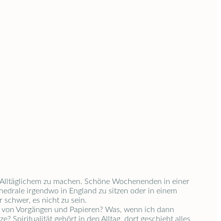
was Alltäglichem zu machen. Schöne Wochenenden in einer
thedrale irgendwo in England zu sitzen oder in einem
r schwer, es nicht zu sein.
ln von Vorgängen und Papieren? Was, wenn ich dann
piritualität gehört in den Alltag, dort geschieht alles