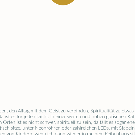
eben, den Alltag mit dem Geist zu verbinden, Spiritualität zu et
 ist es für jeden leicht. In einer weiten und hohen gotischen Ka
rten ist es nicht schwer, spirituell zu sein, da fällt es sogar ehe
sch sitze, unter Neonröhren oder zahlreichen LEDs, mit Stape
von Kindern, wenn ich dann wieder in meinem Reihenhaus sitze? S