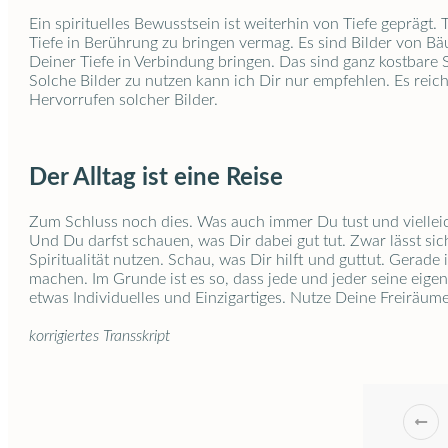
Ein spirituelles Bewusstsein ist weiterhin von Tiefe geprägt.
Tiefe in Berührung zu bringen vermag. Es sind Bilder von Bä
Deiner Tiefe in Verbindung bringen. Das sind ganz kostbare S
Solche Bilder zu nutzen kann ich Dir nur empfehlen. Es reic
Hervorrufen solcher Bilder.
Der Alltag ist eine Reise
Zum Schluss noch dies. Was auch immer Du tust und vielleich
Und Du darfst schauen, was Dir dabei gut tut. Zwar lässt sic
Spiritualität nutzen. Schau, was Dir hilft und guttut. Gerade
machen. Im Grunde ist es so, dass jede und jeder seine eigen
etwas Individuelles und Einzigartiges. Nutze Deine Freiräum
korrigiertes Transskript