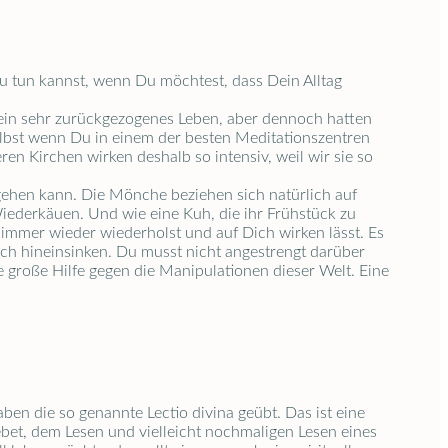
u tun kannst, wenn Du möchtest, dass Dein Alltag
 ein sehr zurückgezogenes Leben, aber dennoch hatten
selbst wenn Du in einem der besten Meditationszentren
n Kirchen wirken deshalb so intensiv, weil wir sie so
gehen kann. Die Mönche beziehen sich natürlich auf
iederkäuen. Und wie eine Kuh, die ihr Frühstück zu
 immer wieder wiederholst und auf Dich wirken lässt. Es
ich hineinsinken. Du musst nicht angestrengt darüber
e große Hilfe gegen die Manipulationen dieser Welt. Eine
aben die so genannte Lectio divina geübt. Das ist eine
ebet, dem Lesen und vielleicht nochmaligen Lesen eines