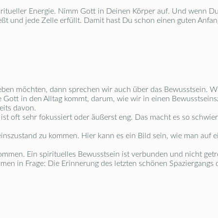
itueller Energie. Nimm Gott in Deinen Körper auf. Und wenn Du das
ließt und jede Zelle erfüllt. Damit hast Du schon einen guten Anfa
erleben möchten, dann sprechen wir auch über das Bewusstsein. 
wie Gott in den Alltag kommt, darum, wie wir in einen Bewusstseins
eits davon.
ist oft sehr fokussiert oder äußerst eng. Das macht es so schwierig,
einszustand zu kommen. Hier kann es ein Bild sein, wie man auf 
ommen. Ein spirituelles Bewusstsein ist verbunden und nicht getr
mmen in Frage: Die Erinnerung des letzten schönen Spaziergangs