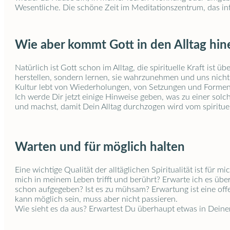
Wesentliche. Die schöne Zeit im Meditationszentrum, das int
Wie aber kommt Gott in den Alltag hin
Natürlich ist Gott schon im Alltag, die spirituelle Kraft ist
herstellen, sondern lernen, sie wahrzunehmen und uns nicht v
Kultur lebt von Wiederholungen, von Setzungen und Formen. 
Ich werde Dir jetzt einige Hinweise geben, was zu einer solc
und machst, damit Dein Alltag durchzogen wird vom spiritue
Warten und für möglich halten
Eine wichtige Qualität der alltäglichen Spiritualität ist für
mich in meinem Leben trifft und berührt? Erwarte ich es über
schon aufgegeben? Ist es zu mühsam? Erwartung ist eine offen
kann möglich sein, muss aber nicht passieren.
Wie sieht es da aus? Erwartest Du überhaupt etwas in Deinem 