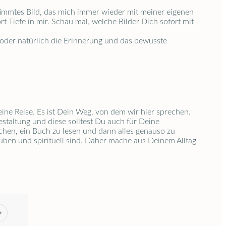
bestimmtes Bild, das mich immer wieder mit meiner eigenen
 Tiefe in mir. Schau mal, welche Bilder Dich sofort mit
e oder natürlich die Erinnerung und das bewusste
ine Reise. Es ist Dein Weg, von dem wir hier sprechen.
estaltung und diese solltest Du auch für Deine
 suchen, ein Buch zu lesen und dann alles genauso zu
lauben und spirituell sind. Daher mache aus Deinem Alltag