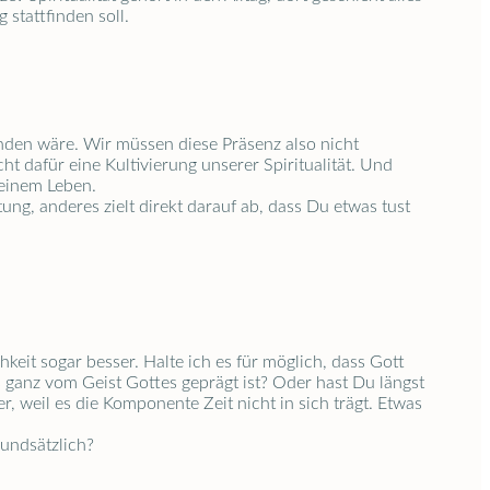
stattfinden soll.
 finden wäre. Wir müssen diese Präsenz also nicht
t dafür eine Kultivierung unserer Spiritualität. Und
Deinem Leben.
ung, anderes zielt direkt darauf ab, dass Du etwas tust
hkeit sogar besser. Halte ich es für möglich, dass Gott
s ganz vom Geist Gottes geprägt ist? Oder hast Du längst
, weil es die Komponente Zeit nicht in sich trägt. Etwas
rundsätzlich?