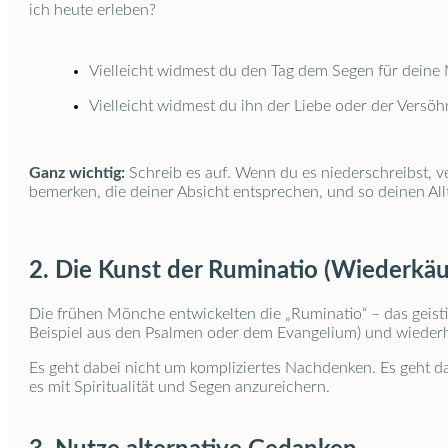
ich heute erleben?
Vielleicht widmest du den Tag dem Segen für deine
Vielleicht widmest du ihn der Liebe oder der Versö
Ganz wichtig:
Schreib es auf. Wenn du es niederschreibst, ve
bemerken, die deiner Absicht entsprechen, und so deinen Allt
2. Die Kunst der Ruminatio (Wiederkä
Die frühen Mönche entwickelten die „Ruminatio“ – das geis
Beispiel aus den Psalmen oder dem Evangelium) und wiederho
Es geht dabei nicht um kompliziertes Nachdenken. Es geht 
es mit Spiritualität und Segen anzureichern.