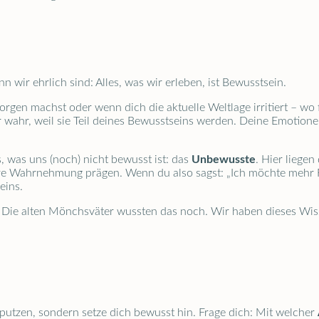
n wir ehrlich sind: Alles, was wir erleben, ist Bewusstsein.
gen machst oder wenn dich die aktuelle Weltlage irritiert – wo f
 wahr, weil sie Teil deines Bewusstseins werden. Deine Emotion
 was uns (noch) nicht bewusst ist: das
Unbewusste
. Hier liegen
ere Wahrnehmung prägen. Wenn du also sagst: „Ich möchte mehr F
eins.
 Die alten Mönchsväter wussten das noch. Wir haben dieses Wiss
tzen, sondern setze dich bewusst hin. Frage dich: Mit welcher