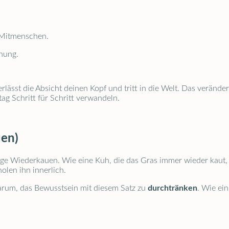
 Mitmenschen.
hnung.
rlässt die Absicht deinen Kopf und tritt in die Welt. Das veränd
ag Schritt für Schritt verwandeln.
uen)
tige Wiederkauen. Wie eine Kuh, die das Gras immer wieder kaut
len ihn innerlich.
darum, das Bewusstsein mit diesem Satz zu
durchtränken
. Wie ei