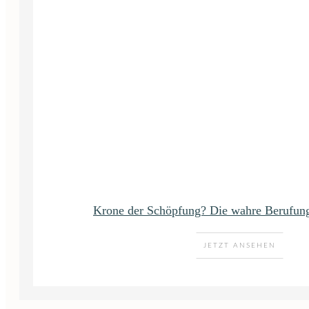
Krone der Schöpfung? Die wahre Berufun
JETZT ANSEHEN