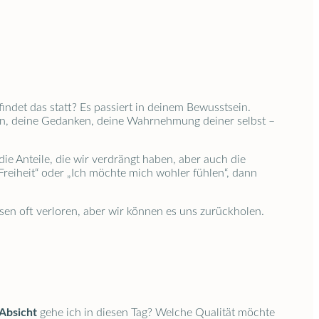
indet das statt? Es passiert in deinem Bewusstsein.
en, deine Gedanken, deine Wahrnehmung deiner selbst –
 die Anteile, die wir verdrängt haben, aber auch die
reiheit“ oder „Ich möchte mich wohler fühlen“, dann
en oft verloren, aber wir können es uns zurückholen.
Absicht
gehe ich in diesen Tag? Welche Qualität möchte