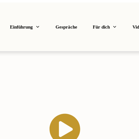
Einführung
Gespräche
Für dich
Vi