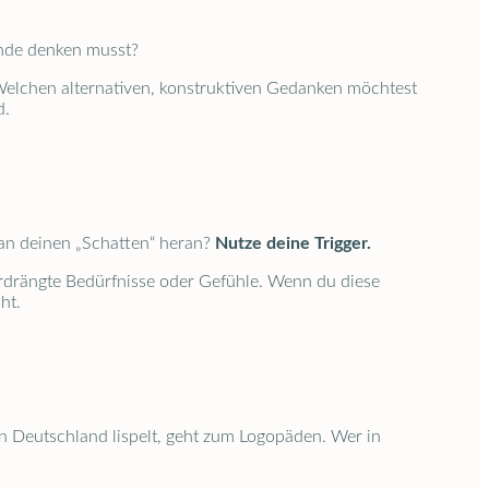
 Ende denken musst?
elchen alternativen, konstruktiven Gedanken möchtest
d.
 an deinen „Schatten“ heran?
Nutze deine Trigger.
erdrängte Bedürfnisse oder Gefühle. Wenn du diese
ht.
in Deutschland lispelt, geht zum Logopäden. Wer in