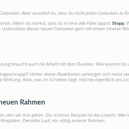
ten Gedanken. Aber wusstest du, dass du nicht jeden Gedanken zu
chen. Wenn du merkst, dass du in eine alte Falle tappst:
Stopp.
W
st. Unterstütze diesen neuen Gedanken gern mit einem inneren Bil
n
chulung braucht auch die Arbeit mit dem Dunklen. Wie kommst du
 eingeschnappt? Hinter diesen Reaktionen verbergen sich meist v
 Wirkung. Alles, was im Schatten liegt, möchte eigentlich ans Lic
n neuen Rahmen
, den wir ihm geben. Ein schönes Beispiel ist das Lispeln: Wer 
Orthopäden. Derselbe Laut, ein völlig anderer Rahmen.