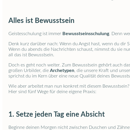
Alles ist Bewusstsein
Geistesschulung ist immer
Bewusstseinsschulung
. Denn wen
Denk kurz darüber nach: Wenn du Angst hast, wenn du dir Sor
Wenn du abends die Nachrichten schaust, nimmst du sie nur
all das ist Bewusstsein.
Doch es geht noch weiter. Zum Bewusstsein gehört auch das,
großen Urbilder, die
Archetypen
, die unsere Kraft und uns
sprichst du im Kern über eine neue Qualität deines Bewussts
Wie aber arbeitet man nun konkret mit diesem Bewusstsein?
Hier sind fünf Wege für deine eigene Praxis:
1. Setze jeden Tag eine Absicht
Beginne deinen Morgen nicht zwischen Duschen und Zähnepu