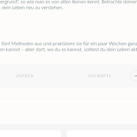
rgrund“, so wie man es von alten Ikonen kennt. Betrachte deinen
, dein Leben neu zu verstehen.
er fünf Methoden aus und praktiziere sie für ein paar Wochen g
en kannst – aber dort, wo du es kannst, solltest du dein Leben akt
zurück
vorwärts