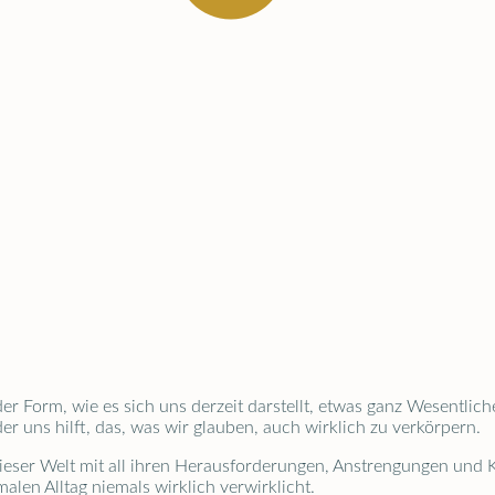
 Form, wie es sich uns derzeit darstellt, etwas ganz Wesentliche
er uns hilft, das, was wir glauben, auch wirklich zu verkörpern.
ieser Welt mit all ihren Herausforderungen, Anstrengungen und K
alen Alltag niemals wirklich verwirklicht.