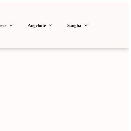
deos
Angebote
Sangha