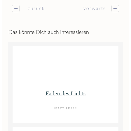
zurück
vorwärts
Das könnte Dich auch interessieren
Faden des Lichts
JETZT LESEN