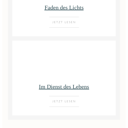
Faden des Lichts
JETZT LESEN
Im Dienst des Lebens
JETZT LESEN