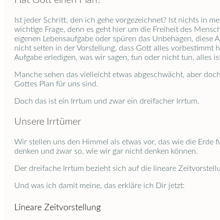
Hat Gott einen Plan?
Ist jeder Schritt, den ich gehe vorgezeichnet? Ist nichts in
wichtige Frage, denn es geht hier um die Freiheit des Mens
eigenen Lebensaufgabe oder spüren das Unbehagen, diese Au
nicht selten in der Vorstellung, dass Gott alles vorbestimmt
Aufgabe erledigen, was wir sagen, tun oder nicht tun, alles is
Manche sehen das vielleicht etwas abgeschwächt, aber doch 
Gottes Plan für uns sind.
Doch das ist ein Irrtum und zwar ein dreifacher Irrtum.
Unsere Irrtümer
Wir stellen uns den Himmel als etwas vor, das wie die Erde 
denken und zwar so, wie wir gar nicht denken können.
Der dreifache Irrtum bezieht sich auf die lineare Zeitvorste
Und was ich damit meine, das erkläre ich Dir jetzt:
Lineare Zeitvorstellung