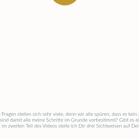
agen stellen sich sehr viele, denn wir alle spüren, dass es kein Z
 sind damit alle meine Schritte im Grunde vorbestimmt? Gibt es ei
m zweiten Teil des Videos stelle ich Dir drei Sichtweisen auf De