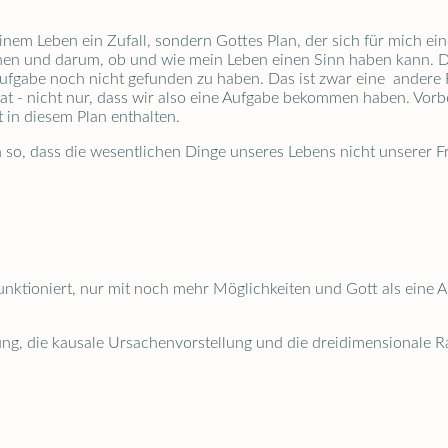
 meinem Leben ein Zufall, sondern Gottes Plan, der sich für mich e
chen und darum, ob und wie mein Leben einen Sinn haben kann. De
fgabe noch nicht gefunden zu haben. Das ist zwar eine andere 
 hat - nicht nur, dass wir also eine Aufgabe bekommen haben. Vor
t in diesem Plan enthalten.
so, dass die wesentlichen Dinge unseres Lebens nicht unserer F
funktioniert, nur mit noch mehr Möglichkeiten und Gott als eine
llung, die kausale Ursachenvorstellung und die dreidimensionale 