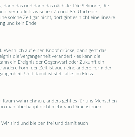
es, dann das und dann das nächste. Die Sekunde, die
ann, vermutlich zwischen 75 und 85. Und eine
solche Zeit gar nicht, dort gibt es nicht eine lineare
fang und kein Ende.
t. Wenn ich auf einen Knopf drücke, dann geht das
reignis die Vergangenheit verändert - es kann die
kann ein Ereignis der Gegenwart oder Zukunft ein
ie andere Form der Zeit ist auch eine andere Form der
ngenheit. Und damit ist stets alles im Fluss.
 im Raum wahrnehmen, anders geht es für uns Menschen
ht kann man überhaupt nicht mehr von Dimensionen
 Wir sind und bleiben frei und damit auch