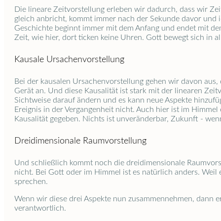
Die lineare Zeitvorstellung erleben wir dadurch, dass wir Z
gleich anbricht, kommt immer nach der Sekunde davor und i
Geschichte beginnt immer mit dem Anfang und endet mit dem E
Zeit, wie hier, dort ticken keine Uhren. Gott bewegt sich in 
Kausale Ursachenvorstellung
Bei der kausalen Ursachenvorstellung gehen wir davon aus, 
Gerät an. Und diese Kausalität ist stark mit der linearen Zei
Sichtweise darauf ändern und es kann neue Aspekte hinzufü
Ereignis in der Vergangenheit nicht. Auch hier ist im Himme
Kausalität gegeben. Nichts ist unveränderbar, Zukunft - wen
Dreidimensionale Raumvorstellung
Und schließlich kommt noch die dreidimensionale Raumvors
nicht. Bei Gott oder im Himmel ist es natürlich anders. Wei
sprechen.
Wenn wir diese drei Aspekte nun zusammennehmen, dann ergib
verantwortlich.