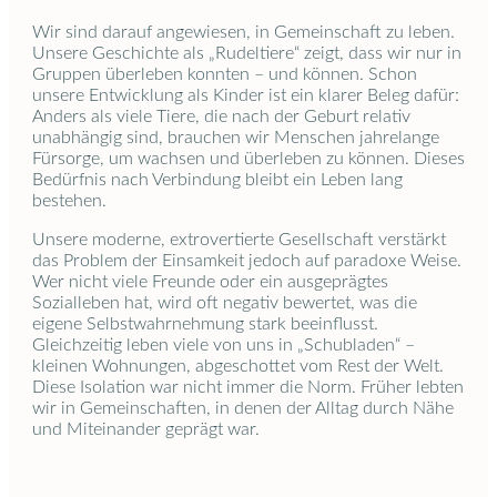
Wir sind darauf angewiesen, in Gemeinschaft zu leben.
Unsere Geschichte als „Rudeltiere“ zeigt, dass wir nur in
Gruppen überleben konnten – und können. Schon
unsere Entwicklung als Kinder ist ein klarer Beleg dafür:
Anders als viele Tiere, die nach der Geburt relativ
unabhängig sind, brauchen wir Menschen jahrelange
Fürsorge, um wachsen und überleben zu können. Dieses
Bedürfnis nach Verbindung bleibt ein Leben lang
bestehen.
Unsere moderne, extrovertierte Gesellschaft verstärkt
das Problem der Einsamkeit jedoch auf paradoxe Weise.
Wer nicht viele Freunde oder ein ausgeprägtes
Sozialleben hat, wird oft negativ bewertet, was die
eigene Selbstwahrnehmung stark beeinflusst.
Gleichzeitig leben viele von uns in „Schubladen“ –
kleinen Wohnungen, abgeschottet vom Rest der Welt.
Diese Isolation war nicht immer die Norm. Früher lebten
wir in Gemeinschaften, in denen der Alltag durch Nähe
und Miteinander geprägt war.