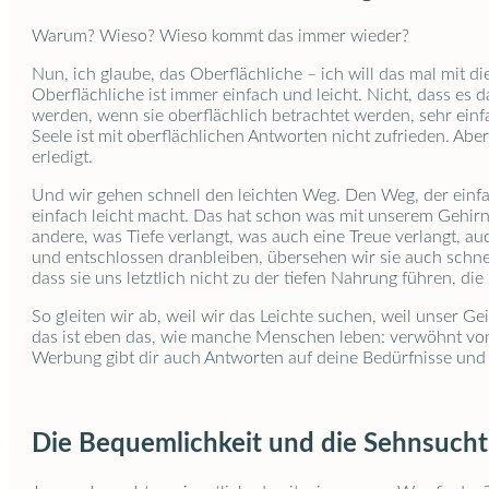
Warum? Wieso? Wieso kommt das immer wieder?
Nun, ich glaube, das Oberflächliche – ich will das mal mit di
Oberflächliche ist immer einfach und leicht. Nicht, dass es 
werden, wenn sie oberflächlich betrachtet werden, sehr einfac
Seele ist mit oberflächlichen Antworten nicht zufrieden. Aber
erledigt.
Und wir gehen schnell den leichten Weg. Den Weg, der einfac
einfach leicht macht. Das hat schon was mit unserem Gehirn zu
andere, was Tiefe verlangt, was auch eine Treue verlangt, au
und entschlossen dranbleiben, übersehen wir sie auch schnel
dass sie uns letztlich nicht zu der tiefen Nahrung führen, di
So gleiten wir ab, weil wir das Leichte suchen, weil unser Ge
das ist eben das, wie manche Menschen leben: verwöhnt von
Werbung gibt dir auch Antworten auf deine Bedürfnisse und s
Die Bequemlichkeit und die Sehnsucht