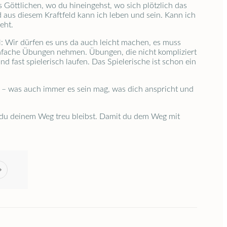
es Göttlichen, wo du hineingehst, wo sich plötzlich das
nd aus diesem Kraftfeld kann ich leben und sein. Kann ich
eht.
l: Wir dürfen es uns da auch leicht machen, es muss
 einfache Übungen nehmen. Übungen, die nicht kompliziert
d fast spielerisch laufen. Das Spielerische ist schon ein
e – was auch immer es sein mag, was dich anspricht und
 du deinem Weg treu bleibst. Damit du dem Weg mit