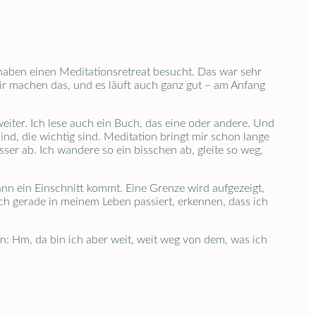
haben einen Meditationsretreat besucht. Das war sehr
Wir machen das, und es läuft auch ganz gut – am Anfang
iter. Ich lese auch ein Buch, das eine oder andere. Und
ind, die wichtig sind. Meditation bringt mir schon lange
er ab. Ich wandere so ein bisschen ab, gleite so weg,
ann ein Einschnitt kommt. Eine Grenze wird aufgezeigt,
h gerade in meinem Leben passiert, erkennen, dass ich
n: Hm, da bin ich aber weit, weit weg von dem, was ich