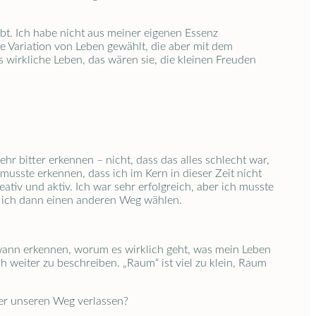
bt. Ich habe nicht aus meiner eigenen Essenz
 Variation von Leben gewählt, die aber mit dem
s wirkliche Leben, das wären sie, die kleinen Freuden
hr bitter erkennen – nicht, dass das alles schlecht war,
 musste erkennen, dass ich im Kern in dieser Zeit nicht
ativ und aktiv. Ich war sehr erfolgreich, aber ich musste
e ich dann einen anderen Weg wählen.
dwann erkennen, worum es wirklich geht, was mein Leben
h weiter zu beschreiben. „Raum“ ist viel zu klein, Raum
er unseren Weg verlassen?