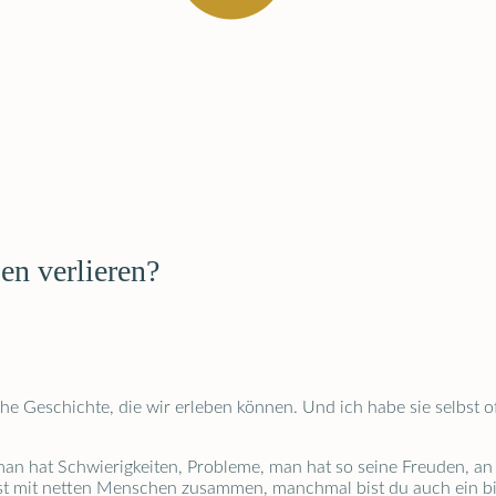
n verlieren?
he Geschichte, die wir erleben können. Und ich habe sie selbst of
, man hat Schwierigkeiten, Probleme, man hat so seine Freuden, an
t mit netten Menschen zusammen, manchmal bist du auch ein bis