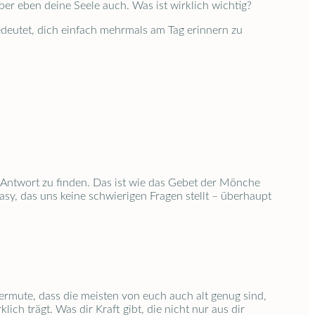
ber eben deine Seele auch. Was ist wirklich wichtig?
edeutet, dich einfach mehrmals am Tag erinnern zu
e Antwort zu finden. Das ist wie das Gebet der Mönche
Easy, das uns keine schwierigen Fragen stellt – überhaupt
ermute, dass die meisten von euch auch alt genug sind,
ch trägt. Was dir Kraft gibt, die nicht nur aus dir