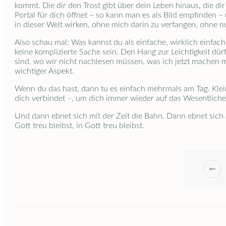
kommt. Die dir den Trost gibt über dein Leben hinaus, die dir
Portal für dich öffnet – so kann man es als Bild empfinden – 
in dieser Welt wirken, ohne mich darin zu verfangen, ohne 
Also schau mal: Was kannst du als einfache, wirklich einfac
keine komplizierte Sache sein. Den Hang zur Leichtigkeit dür
sind, wo wir nicht nachlesen müssen, was ich jetzt machen mus
wichtiger Aspekt.
Wenn du das hast, dann tu es einfach mehrmals am Tag. Klei
dich verbindet –, um dich immer wieder auf das Wesentliche
Und dann ebnet sich mit der Zeit die Bahn. Dann ebnet sic
Gott treu bleibst, in Gott treu bleibst.