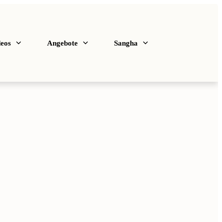
deos
Angebote
Sangha