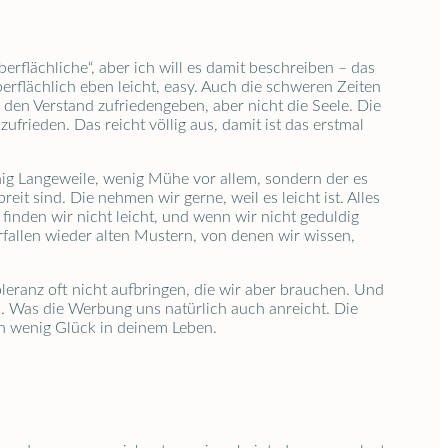
erflächliche“, aber ich will es damit beschreiben – das
berflächlich eben leicht, easy. Auch die schweren Zeiten
l den Verstand zufriedengeben, aber nicht die Seele. Die
ufrieden. Das reicht völlig aus, damit ist das erstmal
nig Langeweile, wenig Mühe vor allem, sondern der es
it sind. Die nehmen wir gerne, weil es leicht ist. Alles
 finden wir nicht leicht, und wenn wir nicht geduldig
rfallen wieder alten Mustern, von denen wir wissen,
toleranz oft nicht aufbringen, die wir aber brauchen. Und
. Was die Werbung uns natürlich auch anreicht. Die
ein wenig Glück in deinem Leben.