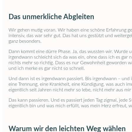
Das unmerkliche Abgleiten
Wir gehen mutig voran. Wir haben eine schöne Erfahrung gem
intensiv, das war sehr gut. Das hat uns gestützt und weiter
ganz besonders.
Dann kommt eine dürre Phase. Ja, das wussten wir. Wurde un
irgendwann schleicht sich da was ein, ohne dass ich es gar ni
nichts mehr so richtig. Dass es nur Gewohnheit geworden wär
und ich merke es gar nicht so schnell.
Und dann ist es irgendwann passiert. Bis irgendwann – und i
eine Trennung, eine Krankheit, eine Kündigung, was auch im
eigentlich seit Jahren nicht mehr so lebe, nicht mehr aus mir
Das kann passieren. Und es passiert jeden Tag zigmal, jede
eigentlich bin und was mich erfüllt, was mein Herz erfreut, 
Warum wir den leichten Weg wählen