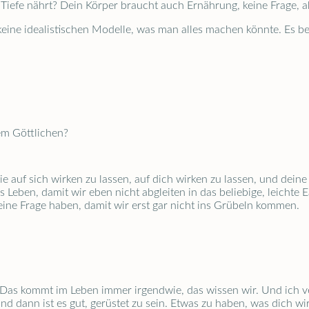
r Tiefe nährt? Dein Körper braucht auch Ernährung, keine Frage, a
 keine idealistischen Modelle, was man alles machen könnte. Es b
dem Göttlichen?
ie auf sich wirken zu lassen, auf dich wirken zu lassen, und dein
s Leben, damit wir eben nicht abgleiten in das beliebige, leichte 
 eine Frage haben, damit wir erst gar nicht ins Grübeln kommen.
. Das kommt im Leben immer irgendwie, das wissen wir. Und ich v
ann ist es gut, gerüstet zu sein. Etwas zu haben, was dich wirkli