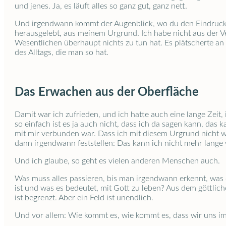
und jenes. Ja, es läuft alles so ganz gut, ganz nett.
Und irgendwann kommt der Augenblick, wo du den Eindruck ha
herausgelebt, aus meinem Urgrund. Ich habe nicht aus der V
Wesentlichen überhaupt nichts zu tun hat. Es plätscherte an 
des Alltags, die man so hat.
Das Erwachen aus der Oberfläche
Damit war ich zufrieden, und ich hatte auch eine lange Zeit, 
so einfach ist es ja auch nicht, dass ich da sagen kann, das 
mit mir verbunden war. Dass ich mit diesem Urgrund nicht wir
dann irgendwann feststellen: Das kann ich nicht mehr lang
Und ich glaube, so geht es vielen anderen Menschen auch.
Was muss alles passieren, bis man irgendwann erkennt, was 
ist und was es bedeutet, mit Gott zu leben? Aus dem göttlic
ist begrenzt. Aber ein Feld ist unendlich.
Und vor allem: Wie kommt es, wie kommt es, dass wir uns 