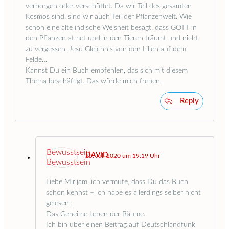
verborgen oder verschüttet. Da wir Teil des gesamten
Kosmos sind, sind wir auch Teil der Pflanzenwelt. Wie
schon eine alte indische Weisheit besagt, dass GOTT in
den Pflanzen atmet und in den Tieren träumt und nicht
zu vergessen, Jesu Gleichnis von den Lilien auf dem
Felde…
Kannst Du ein Buch empfehlen, das sich mit diesem
Thema beschäftigt. Das würde mich freuen.
Reply
DAVID
25. Juli 2020 um 19:19 Uhr
Liebe Mirijam, ich vermute, dass Du das Buch
schon kennst – ich habe es allerdings selber nicht
gelesen:
Das Geheime Leben der Bäume.
Ich bin über einen Beitrag auf Deutschlandfunk