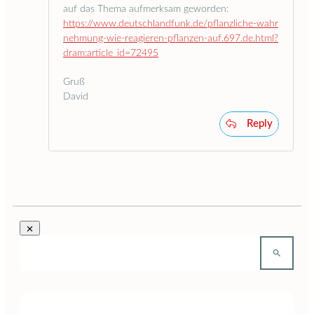
auf das Thema aufmerksam geworden:
https://www.deutschlandfunk.de/pflanzliche-wahr
nehmung-wie-reagieren-pflanzen-auf.697.de.html?
dram:article_id=72495
Gruß
David
Reply