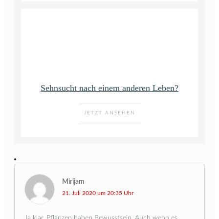
Sehnsucht nach einem anderen Leben?
JETZT ANSEHEN
Mirijam
21. Juli 2020 um 20:35 Uhr
Ja klar, Pflanzen haben Bewusstsein. Auch wenn es