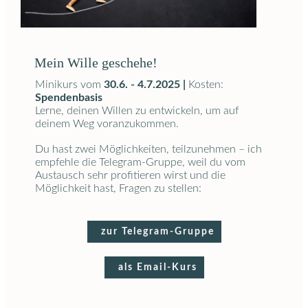
Mein Wille geschehe!
Minikurs vom
30.6. - 4.7.2025 |
Kosten:
Spendenbasis
Lerne, deinen Willen zu entwickeln, um auf
deinem Weg voranzukommen.
Du hast zwei Möglichkeiten, teilzunehmen – ich
empfehle die Telegram-Gruppe, weil du vom
Austausch sehr profitieren wirst und die
Möglichkeit hast, Fragen zu stellen:
zur Telegram-Gruppe
als Email-Kurs